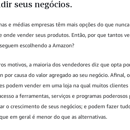
dir seus negócios.
nas e médias empresas têm mais opções do que nunc
de onde vender seus produtos. Então, por que tantos 
s seguem escolhendo a Amazon?
ros motivos, a maioria dos vendedores diz que opta po
 por causa do valor agregado ao seu negócio. Afinal, o
s podem vender em uma loja na qual muitos clientes 
acesso a ferramentas, serviços e programas poderosos 
ar o crescimento de seus negócios; e podem fazer tudo
que em geral é menor do que as alternativas.