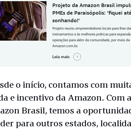
Projeto da Amazon Brasil impul
PMEs de Paraisópolis: ‘fiquei at
sonhando!’
Projeto reuniu empreendedores locais para lhes da
treinamentos e às melhores práticas para expansã
operações para além da comunidade, por meio da
Amazon.com.br.
Leia mais
sde o início, contamos com muit
da e incentivo da Amazon. Com 
zon Brasil, temos a oportunida
der para outros estados, localid