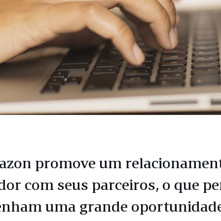
azon promove um relacionamen
dor com seus parceiros, o que pe
enham uma grande oportunidad