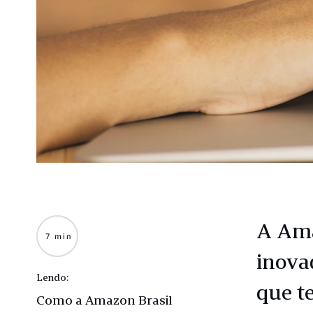
A Am
7 min
inova
Lendo:
que t
Como a Amazon Brasil