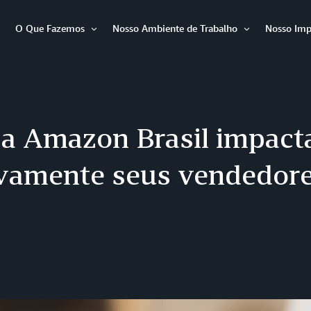
O Que Fazemos
Nosso Ambiente de Trabalho
Nosso Imp
Abrir
Abrir
Abrir
item
item
item
a Amazon Brasil impact
ivamente seus vendedore