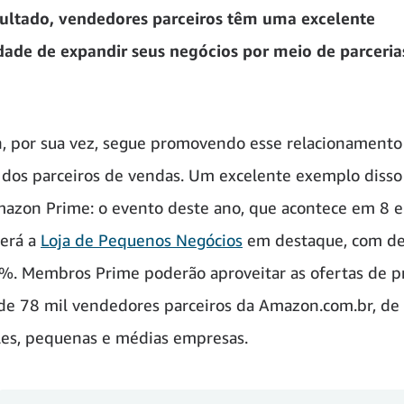
ultado, vendedores parceiros têm uma excelente
ade de expandir seus negócios por meio de parceri
 por sua vez, segue promovendo esse relacionamento
os parceiros de vendas. Um excelente exemplo disso
azon Prime: o evento deste ano, que acontece em 8 e
terá a
Loja de Pequenos Negócios
em destaque, com de
%. Membros Prime poderão aproveitar as ofertas de p
de 78 mil vendedores parceiros da Amazon.com.br, de 
es, pequenas e médias empresas.