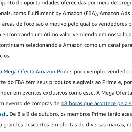
njunto de oportunidades oferecidas por meio de prog
onais, como Fulfillment by Amazon (FBA), Amazon Ads 
s áreas de foco são o motivo pelo qual os vendedores p
o encontrando um ótimo valor vendendo em nossa loja
continuam selecionando a Amazon como um canal para
cios.
da
Mega Oferta Amazon Prime
, por exemplo, vendedor
te do FBA têm seus produtos elegíveis ao Prime e, por
nder em eventos exclusivos como esse. A Mega Ofert
um evento de compras de
48 horas que acontece pela 
sil
. De 8 a 9 de outubro, os membros Prime terão ace
 a grandes descontos em ofertas de diversas marcas, m