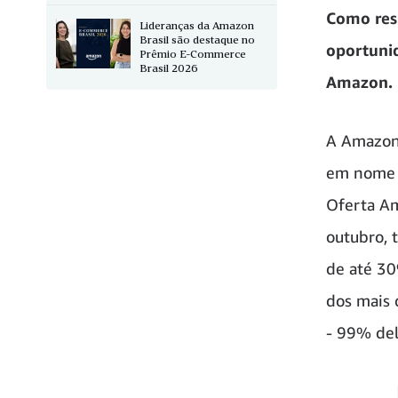
Como res
Lideranças da Amazon
Brasil são destaque no
oportunid
Prêmio E-Commerce
Brasil 2026
Amazon.
A Amazon,
em nome d
Oferta Am
outubro, 
de até 30
dos mais 
- 99% del