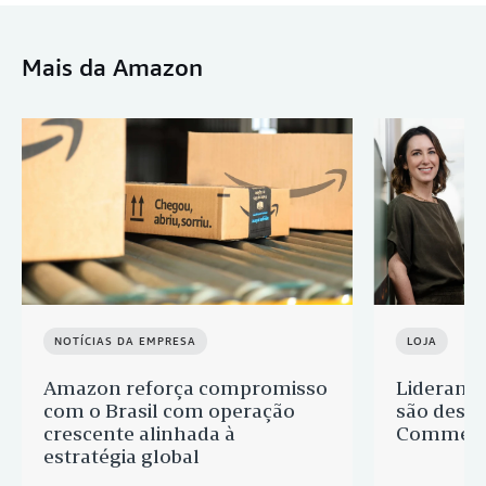
Mais da Amazon
NOTÍCIAS DA EMPRESA
LOJA
Amazon reforça compromisso
Liderança
com o Brasil com operação
são desta
crescente alinhada à
Commerce
estratégia global