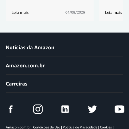
Leia mais
Leia mais
04/08/2026
Notícias da Amazon
Amazon.com.br
Carreiras
Amazon.com.br
|
Condições de Uso
|
Política de Privacidade
|
Cookies
|