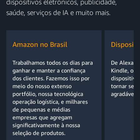
dispositivos eletrônicos, publicidade,
saúde, serviços de IA e muito mais.
Amazon no Brasil
Dispositi
Trabalhamos todos os dias para
De Alexa e 
ganhar e manter a confiança
Kindle, os 
dos clientes. Fazemos isso por
dispositivo
meio do nosso extenso
tornar seus
portfólio, nossa tecnológica
agradáveis.
operação logística, e milhares
de pequenas e médias
empresas que agregam
significativamente à nossa
seleção de produtos.