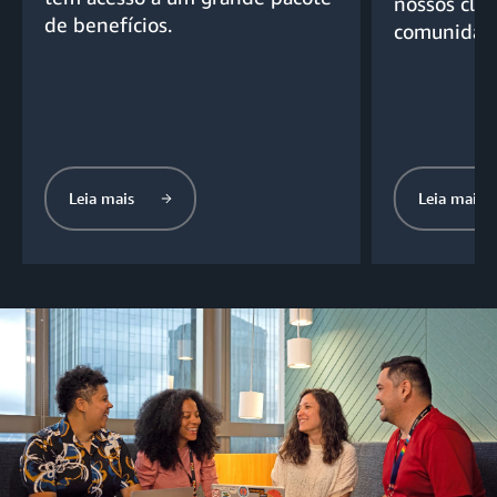
nossos clie
de benefícios.
comunidad
Leia mais
Leia mais