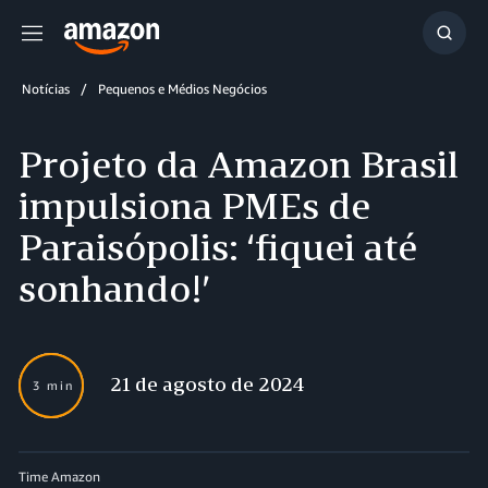
Menu
Mostr
resul
Notícias
Pequenos e Médios Negócios
Projeto da Amazon Brasil
impulsiona PMEs de
Paraisópolis: ‘fiquei até
sonhando!’
21 de agosto de 2024
3 min
Time Amazon