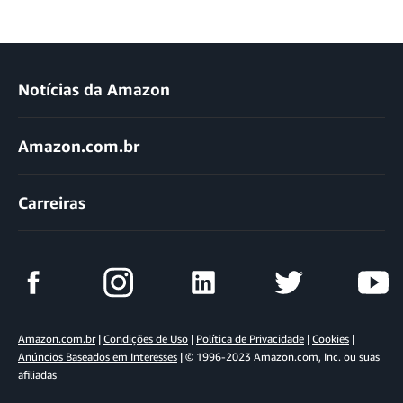
Notícias da Amazon
Amazon.com.br
Carreiras
Amazon.com.br
|
Condições de Uso
|
Política de Privacidade
|
Cookies
|
Anúncios Baseados em Interesses
| © 1996-2023 Amazon.com, Inc. ou suas
afiliadas