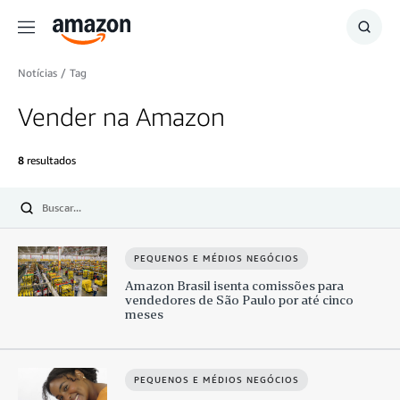
Menu
Mostr
resul
Notícias
/
Tag
Vender na Amazon
8
resultados
Submit
PEQUENOS E MÉDIOS NEGÓCIOS
Amazon Brasil isenta comissões para
vendedores de São Paulo por até cinco
meses
PEQUENOS E MÉDIOS NEGÓCIOS