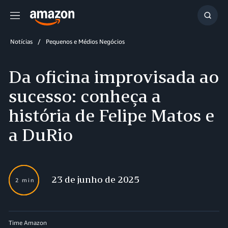
Menu
Mostr
resul
Notícias
Pequenos e Médios Negócios
Da oficina improvisada ao
sucesso: conheça a
história de Felipe Matos e
a DuRio
23 de junho de 2025
2 min
Time Amazon