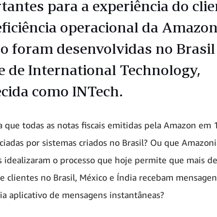
tantes para a experiência do clie
eficiência operacional da Amazo
 foram desenvolvidas no Brasil
e de International Technology,
cida como INTech.
a que todas as notas fiscais emitidas pela Amazon em 
ciadas por sistemas criados no Brasil? Ou que Amazon
os idealizaram o processo que hoje permite que mais d
e clientes no Brasil, México e Índia recebam mensagen
a aplicativo de mensagens instantâneas?