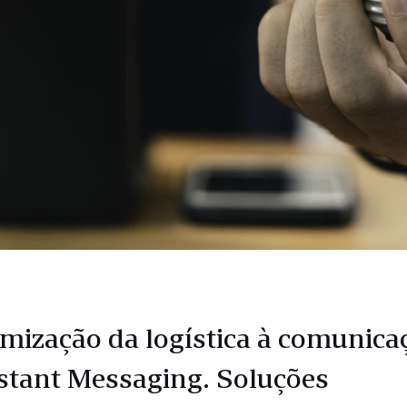
imização da logística à comunica
nstant Messaging. Soluções