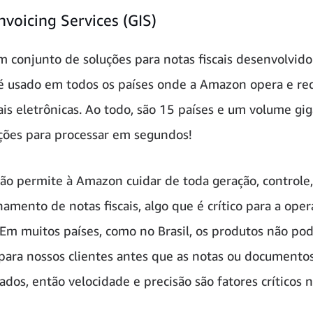
nvoicing Services (GIS)
m conjunto de soluções para notas fiscais desenvolvido
é usado em todos os países onde a Amazon opera e r
cais eletrônicas. Ao todo, são 15 países e um volume gi
ções para processar em segundos!
ção permite à Amazon cuidar de toda geração, controle,
amento de notas fiscais, algo que é crítico para a oper
Em muitos países, como no Brasil, os produtos não po
para nossos clientes antes que as notas ou documentos 
ados, então velocidade e precisão são fatores críticos 