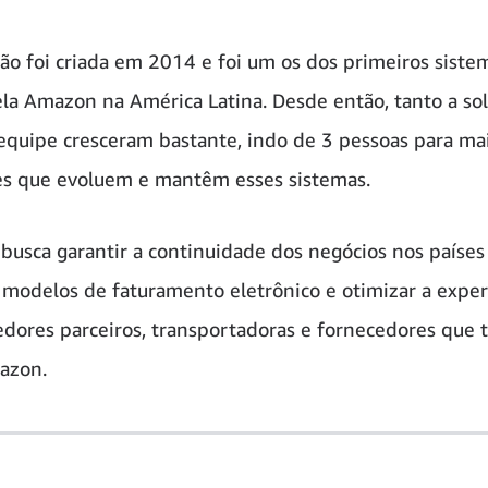
ção foi criada em 2014 e foi um os dos primeiros siste
ela Amazon na América Latina. Desde então, tanto a so
equipe cresceram bastante, indo de 3 pessoas para ma
s que evoluem e mantêm esses sistemas.
 busca garantir a continuidade dos negócios nos países
modelos de faturamento eletrônico e otimizar a exper
dores parceiros, transportadoras e fornecedores que 
azon.