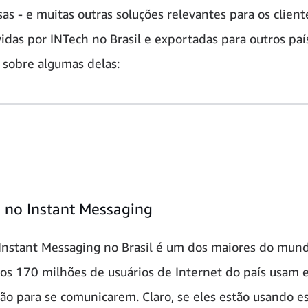
sas - e muitas outras soluções relevantes para os client
idas por INTech no Brasil e exportadas para outros paí
sobre algumas delas:
no Instant Messaging
Instant Messaging no Brasil é um dos maiores do mund
os 170 milhões de usuários de Internet do país usam e
ção para se comunicarem. Claro, se eles estão usando e