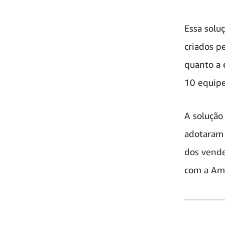
Essa solu
criados p
quanto a 
10 equipe
A solução
adotaram 
dos vende
com a Am