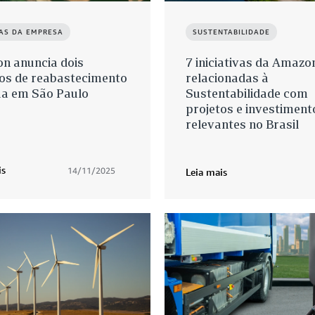
IAS DA EMPRESA
SUSTENTABILIDADE
n anuncia dois
7 iniciativas da Amazo
tos de reabastecimento
relacionadas à
ua em São Paulo
Sustentabilidade com
projetos e investiment
relevantes no Brasil
is
14/11/2025
Leia mais