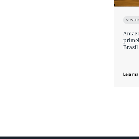
SUSTE
Amazo
primei
Brasil
Leia ma