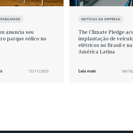
NTABILIDADE
NOTÍCIAS DA EMPRESA
n anuncia seu
The Climate Pledge ace
ro parque eólico no
implantação de veícul
elétricos no Brasil e na
América Latina
is
Leia mais
13/11/2023
04/10