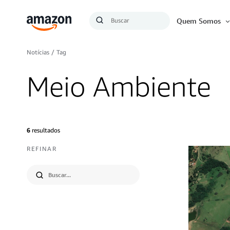
Busca
Quem Somos
Buscar
Notícias
/
Tag
Meio Ambiente
6
resultados
REFINAR
Submit