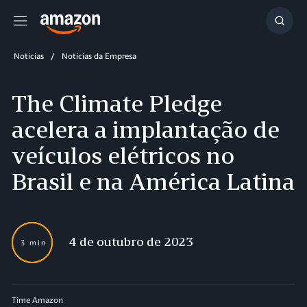
Menu
Mostr
resul
Notícias
Notícias da Empresa
The Climate Pledge
acelera a implantação de
veículos elétricos no
Brasil e na América Latina
4 de outubro de 2023
3 min
Time Amazon