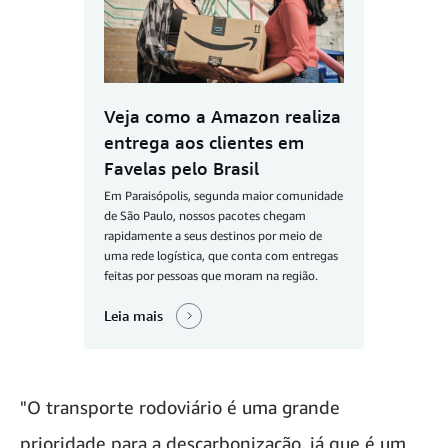
Veja como a Amazon realiza
entrega aos clientes em
Favelas pelo Brasil
Em Paraisópolis, segunda maior comunidade
de São Paulo, nossos pacotes chegam
rapidamente a seus destinos por meio de
uma rede logística, que conta com entregas
feitas por pessoas que moram na região.
Leia mais
"O transporte rodoviário é uma grande
prioridade para a descarbonização, já que é um