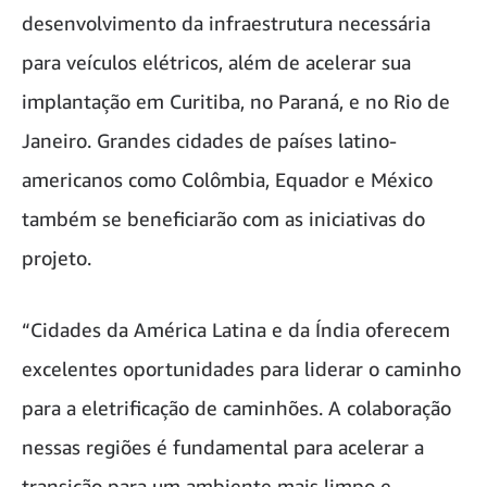
desenvolvimento da infraestrutura necessária
para veículos elétricos, além de acelerar sua
implantação em Curitiba, no Paraná, e no Rio de
Janeiro. Grandes cidades de países latino-
americanos como Colômbia, Equador e México
também se beneficiarão com as iniciativas do
projeto.
“Cidades da América Latina e da Índia oferecem
excelentes oportunidades para liderar o caminho
para a eletrificação de caminhões. A colaboração
nessas regiões é fundamental para acelerar a
transição para um ambiente mais limpo e