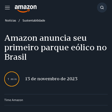
Menu
Mostr
resul
Notícias
Sustentabilidade
Amazon anuncia seu
primeiro parque eólico no
Brasil
13 de novembro de 2023
1 min
Time Amazon