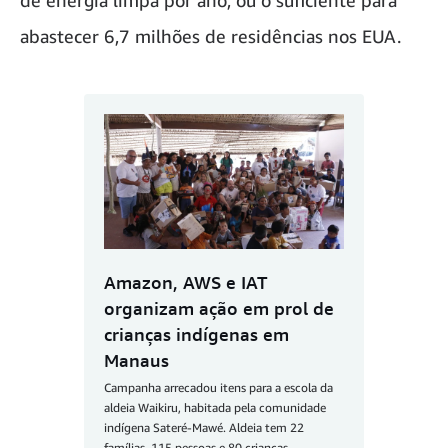
de energia limpa por ano, ou o suficiente para
abastecer 6,7 milhões de residências nos EUA.
Amazon, AWS e IAT
organizam ação em prol de
crianças indígenas em
Manaus
Campanha arrecadou itens para a escola da
aldeia Waikiru, habitada pela comunidade
indígena Sateré-Mawé. Aldeia tem 22
famílias, 115 pessoas e 80 crianças.