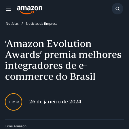
Menu
Mostr
resul
Notícias
Notícias da Empresa
‘Amazon Evolution
Awards’ premia melhores
integradores de e-
commerce do Brasil
26 de janeiro de 2024
1 min
Time Amazon