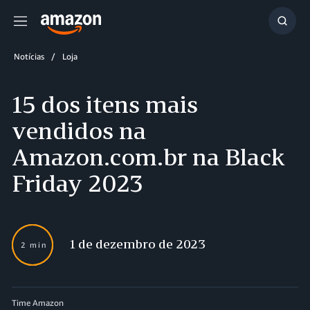
Menu
Mostr
resul
Notícias
Loja
15 dos itens mais
vendidos na
Amazon.com.br na Black
Friday 2023
1 de dezembro de 2023
2 min
Time Amazon