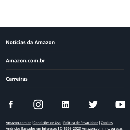
Notícias da Amazon
Amazon.com.br
Carreiras
Amazon.com.br
|
Condições de Uso
|
Política de Privacidade
|
Cookies
|
Anúncios Baseados em Interesses
| © 1996-2023 Amazon.com, Inc. ou suas