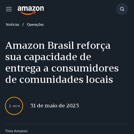
Menu
Mostr
resul
Notícias
Operações
Amazon Brasil reforça
sua capacidade de
entrega a consumidores
de comunidades locais
31 de maio de 2023
2 min
Time Amazon