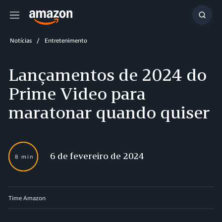
Menu
Mostr
resul
Notícias
Entretenimento
Lançamentos de 2024 do
Prime Video para
maratonar quando quiser
6 de fevereiro de 2024
8 min
Time Amazon