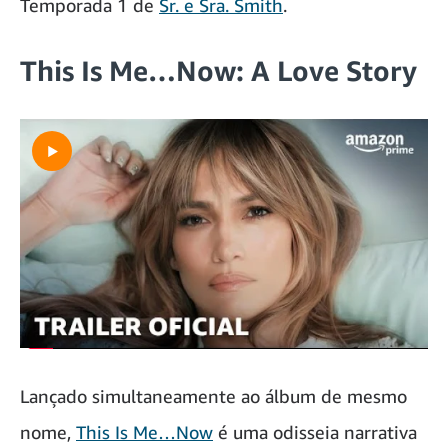
Temporada 1 de
Sr. e Sra. Smith
.
This Is Me
…Now: A Love Story
Lançado simultaneamente ao álbum de mesmo
nome,
This Is Me…Now
é uma odisseia narrativa