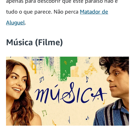
apenas para descobrir que este paraíso não é
tudo o que parece. Não perca
Matador de
Aluguel
.
Música (Filme)