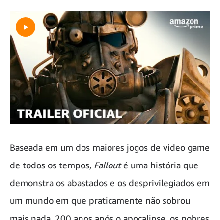
Baseada em um dos maiores jogos de video game
de todos os tempos,
Fallout
é uma história que
demonstra os abastados e os desprivilegiados em
um mundo em que praticamente não sobrou
mais nada. 200 anos após o apocalipse, os nobres