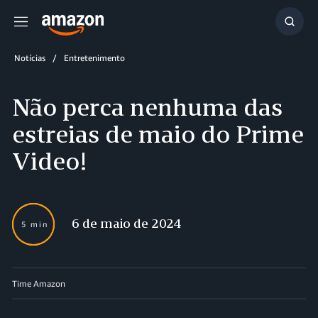
Menu
Mostr
resul
Notícias
Entretenimento
Não perca nenhuma das
estreias de maio do Prime
Video!
6 de maio de 2024
5 min
Time Amazon