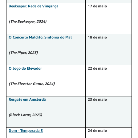
Beekeeper: Rede de Vingança
17 de maio
(The Beekeeper, 2024)
O Concerto Maldito, Sinfonia do Mal
18 de maio
(The Piper, 2023)
O Jogo do Elevador
22 de maio
(The Elevator Game, 2024)
Resgate em Amsterdã
23 de maio
(Black Lotus, 2023)
Dom - Temporada 3
24 de maio