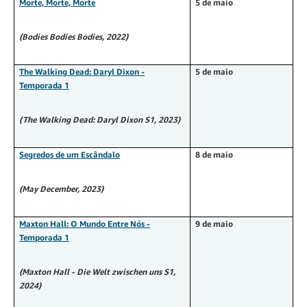
Morte, Morte, Morte
5 de maio
(Bodies Bodies Bodies, 2022)
The Walking Dead: Daryl Dixon -
5 de maio
Temporada 1
(The Walking Dead: Daryl Dixon S1, 2023)
Segredos de um Escândalo
8 de maio
(May December, 2023)
Maxton Hall: O Mundo Entre Nós -
9 de maio
Temporada 1
(Maxton Hall - Die Welt zwischen uns S1,
2024)