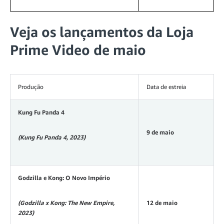
Veja os lançamentos da Loja
Prime Video de maio
Produção
Data de estreia
Kung Fu Panda 4
9 de maio
(Kung Fu Panda 4, 2023)
Godzilla e Kong: O Novo Império
(Godzilla x Kong: The New Empire,
12 de maio
2023)