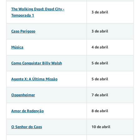
The Walking Dead: Dead City -
3 de abril
Temporada 1
Caso Perigoso
3 de abril
Música
4 de abril
Como Conquistar Billy Walsh
5 de abril
Agente X: A Última Missão
5 de abril
Oppenheimer
7 de abril
Amor de Redenção
8 de abril
O Senhor do Caos
10 de abril