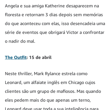
Angela e sua amiga Katherine desaparecem na
floresta e retornam 3 dias depois sem memórias
do que aconteceu com elas, isso desencadeia uma
série de eventos que obrigará Victor a confrontar
o nadir do mal.
The Outfi
t
: 15 de abril
Neste thriller, Mark Rylance estrela como
Leonard, um alfaiate inglês em Chicago cujos
clientes são um grupo de mafiosos. Mas quando
eles pedem mais do que apenas um terno,
Leonard deve usar toda a sua inteligência para