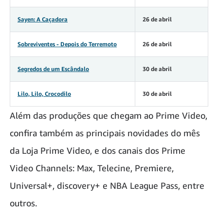
Sayen: A Caçadora
26 de abril
Sobreviventes - Depois do Terremoto
26 de abril
Segredos de um Escândalo
30 de abril
Lilo, Lilo, Crocodilo
30 de abril
Além das produções que chegam ao Prime Video,
confira também as principais novidades do mês
da Loja Prime Video, e dos canais dos Prime
Video Channels: Max, Telecine, Premiere,
Universal+, discovery+ e NBA League Pass, entre
outros.