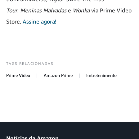
Tour
,
Meninas Malvadas
e
Wonka
via Prime Video
Store.
Assine agora!
TAGS RELACIONADAS
Prime Video
Amazon Prime
Entretenimento
Notícias da Amazon