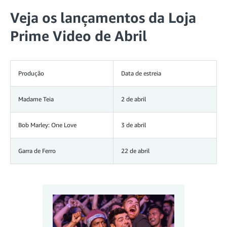
Veja os lançamentos da Loja
Prime Video de Abril
Produção
Data de estreia
Madame Teia
2 de abril
Bob Marley: One Love
3 de abril
Garra de Ferro
22 de abril