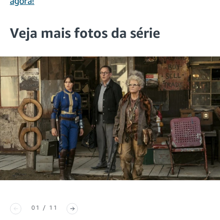
agora!
Veja mais fotos da série
01 / 11