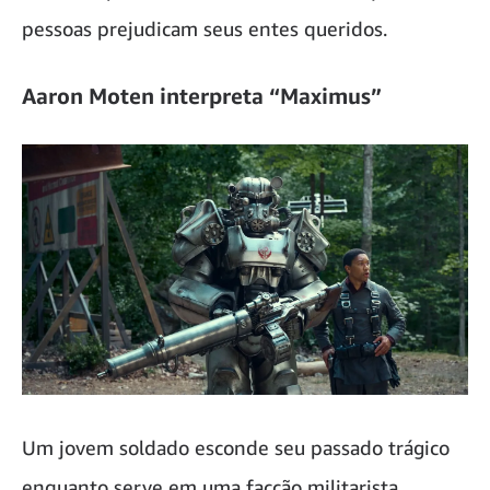
pessoas prejudicam seus entes queridos.
Aaron Moten interpreta “Maximus”
Um jovem soldado esconde seu passado trágico
enquanto serve em uma facção militarista