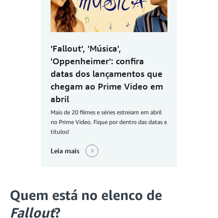
'Fallout', 'Música',
'Oppenheimer': confira
datas dos lançamentos que
chegam ao Prime Video em
abril
Mais de 20 filmes e séries estreiam em abril
no Prime Video. Fique por dentro das datas e
títulos!
Leia mais
Quem está no elenco de
Fallout
?