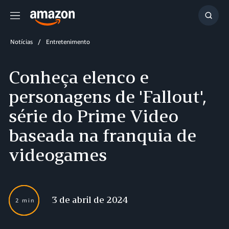
Menu
Mostr
resul
Notícias
Entretenimento
Conheça elenco e
personagens de 'Fallout',
série do Prime Video
baseada na franquia de
videogames
3 de abril de 2024
2 min