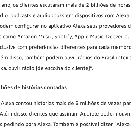
 ano, os clientes escutaram mais de 2 bilhões de horas
ádio, podcasts e audiobooks em dispositivos com Alexa.
podem configurar no aplicativo Alexa seus provedores 
s como Amazon Music, Spotify, Apple Music, Deezer ou
nclusive com preferências diferentes para cada membr
Além disso, também podem ouvir rádios do Brasil inteiro
xa, ouvir rádio [de escolha do cliente]”.
lhões de histórias contadas
Alexa contou histórias mais de 6 milhões de vezes par
. Além disso, clientes que assinam Audible podem ouvir
os pedindo para Alexa. Também é possível dizer “Alexa,