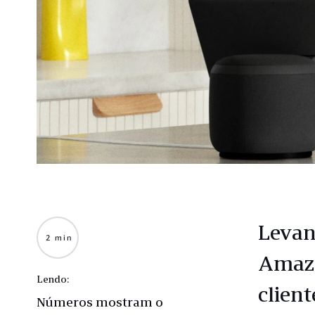
Levan
2 min
Amazo
Lendo:
clien
Números mostram o