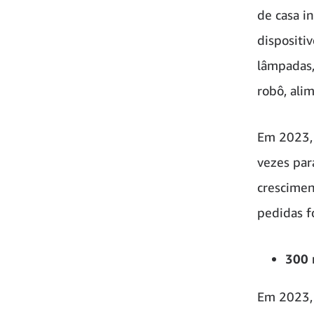
de casa i
dispositi
lâmpadas,
robô, alim
Em 2023, 
vezes par
crescimen
pedidas f
300 
Em 2023, 