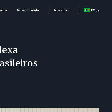
acto
Nosso Planeta
Nos siga
PT
ABRIR
ITEM
lexa
asileiros