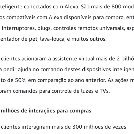
nteligente conectados com Alexa. São mais de 800 mod
vos compatíveis com Alexa disponíveis para compra, en
 interruptores, plugs, controles remotos universais, as
entador de pet, lava-louça, e muitos outros.
clientes acionaram a assistente virtual mais de 2 bilh
a pedir ajuda no comando destes dispositivos intelige
to de 50% em comparação ao ano anterior. As ações m
oram comandos para controle de luzes e TVs.
milhões de interações para compras
clientes interagiram mais de 300 milhões de vezes