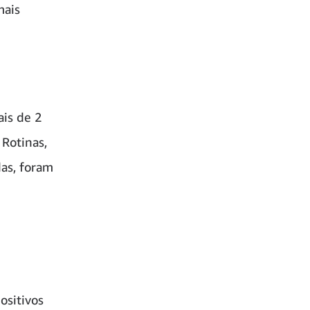
mais
ais de 2
 Rotinas,
as, foram
ositivos