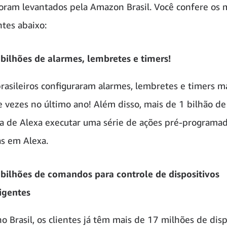
foram levantados pela Amazon Brasil. Você confere os 
ntes abaixo:
 bilhões de alarmes, lembretes e timers!
brasileiros configuraram alarmes, lembretes e timers m
e vezes no último ano! Além disso, mais de 1 bilhão de
 de Alexa executar uma série de ações pré-programad
s em Alexa.
 bilhões de comandos para controle de dispositivos
ligentes
no Brasil, os clientes já têm mais de 17 milhões de disp