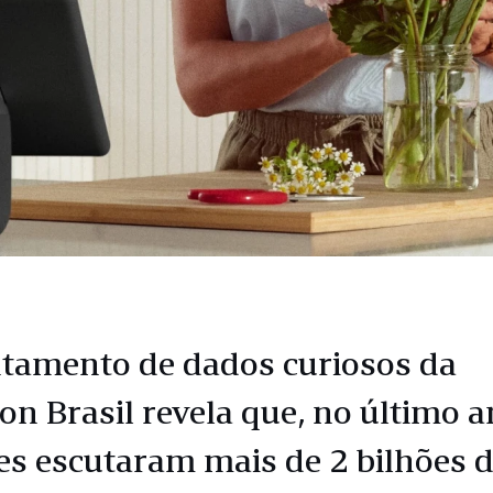
tamento de dados curiosos da
n Brasil revela que, no último a
tes escutaram mais de 2 bilhões 