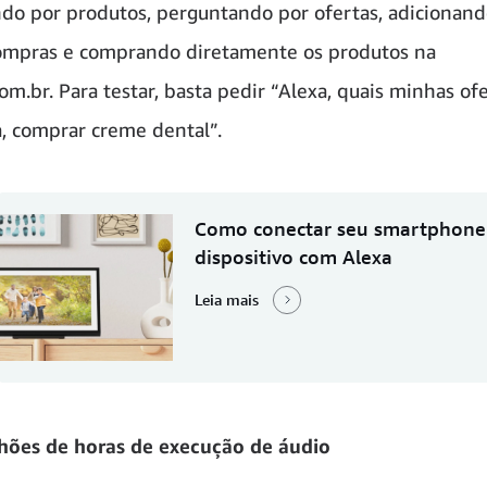
do por produtos, perguntando por ofertas, adicionand
compras e comprando diretamente os produtos na
m.br. Para testar, basta pedir “Alexa, quais minhas of
a, comprar creme dental”.
Como conectar seu smartphone
dispositivo com Alexa
Leia mais
lhões de horas de execução de áudio