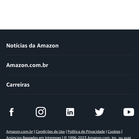
Notícias da Amazon
Amazon.com.br
Carreiras
Amazon.com.br
|
Condições de Uso
|
Política de Privacidade
|
Cookies
|
Anúncios Baseados em Interesses
| © 1996-2023 Amazon.com, Inc. ou suas