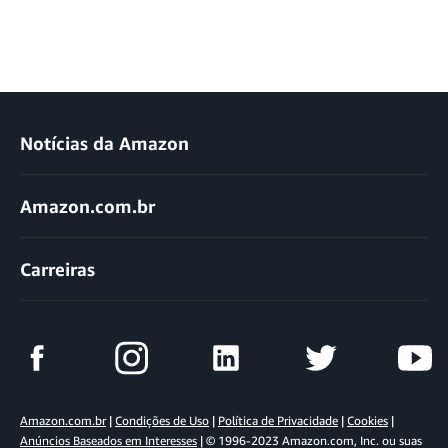
Notícias da Amazon
Amazon.com.br
Carreiras
Amazon.com.br
|
Condições de Uso
|
Política de Privacidade
|
Cookies
|
Anúncios Baseados em Interesses
| © 1996-2023 Amazon.com, Inc. ou suas