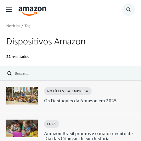
Menu
Mostr
resul
Notícias
/
Tag
Dispositivos Amazon
22
resultados
Submit
NOTÍCIAS DA EMPRESA
Os Destaques da Amazon em 2025
LOJA
Amazon Brasil promove o maior evento de
Dia das Crianças de sua história