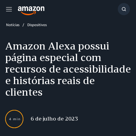
Menu
Mostr
resul
Notícias
Dispositivos
Amazon Alexa possui
página especial com
recursos de acessibilidade
e histórias reais de
clientes
6 de julho de 2023
4 min