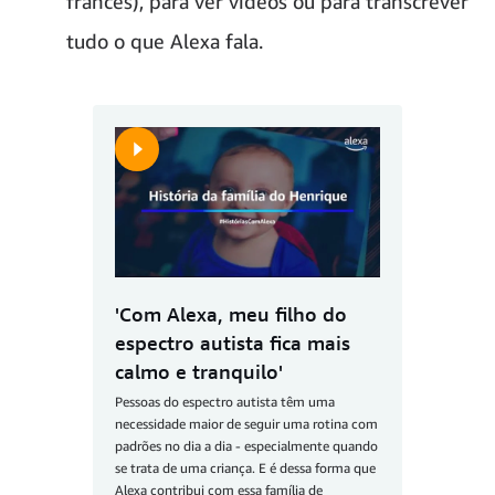
francês), para ver vídeos ou para transcrever
tudo o que Alexa fala.
'Com Alexa, meu filho do
espectro autista fica mais
calmo e tranquilo'
Pessoas do espectro autista têm uma
necessidade maior de seguir uma rotina com
padrões no dia a dia - especialmente quando
se trata de uma criança. E é dessa forma que
Alexa contribui com essa família de