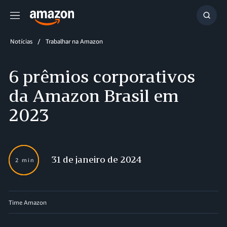
Menu
Mostr
resul
Notícias
Trabalhar na Amazon
6 prêmios corporativos
da Amazon Brasil em
2023
31 de janeiro de 2024
2 min
Time Amazon