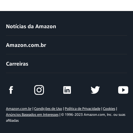
Notícias da Amazon
Amazon.com.br
Carreiras
Amazon.com.br
|
Condições de Uso
|
Política de Privacidade
|
Cookies
|
Anúncios Baseados em Interesses
| © 1996-2023 Amazon.com, Inc. ou suas
afiliadas