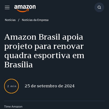
Menu
Mostr
resul
Notícias
Notícias da Empresa
Amazon Brasil apoia
projeto para renovar
quadra esportiva em
Brasília
25 de setembro de 2024
2 min
Time Amazon