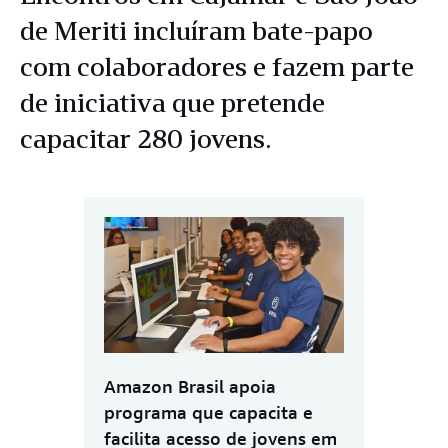
de Meriti incluíram bate-papo
com colaboradores e fazem parte
de iniciativa que pretende
capacitar 280 jovens.
Amazon Brasil apoia
programa que capacita e
facilita acesso de jovens em