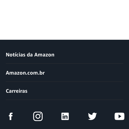
Notícias da Amazon
Amazon.com.br
Carreiras