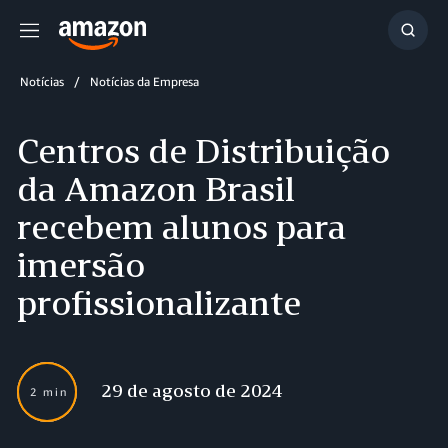
Menu
Mostr
resul
Notícias
Notícias da Empresa
Centros de Distribuição
da Amazon Brasil
recebem alunos para
imersão
profissionalizante
29 de agosto de 2024
2 min