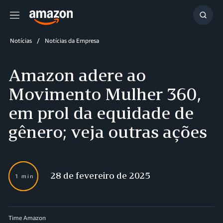
Menu
Mostr
resul
Notícias
Notícias da Empresa
Amazon adere ao
Movimento Mulher 360,
em prol da equidade de
gênero; veja outras ações
28 de fevereiro de 2025
1 min
Time Amazon