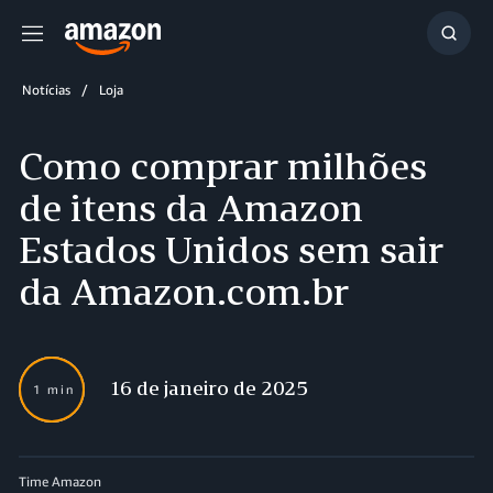
Menu
Mostr
resul
Notícias
Loja
Como comprar milhões
de itens da Amazon
Estados Unidos sem sair
da Amazon.com.br
16 de janeiro de 2025
1 min
Time Amazon