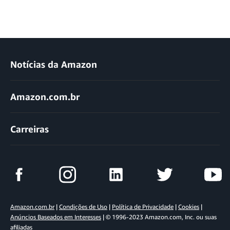
Notícias da Amazon
Amazon.com.br
Carreiras
Amazon.com.br
|
Condições de Uso
|
Política de Privacidade
|
Cookies
|
Anúncios Baseados em Interesses
| © 1996-2023 Amazon.com, Inc. ou suas
afiliadas