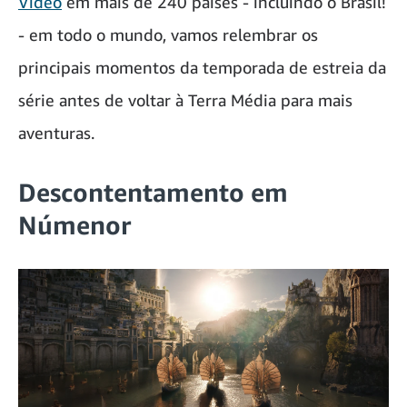
Video
em mais de 240 países - incluindo o Brasil!
- em todo o mundo, vamos relembrar os
principais momentos da temporada de estreia da
série antes de voltar à Terra Média para mais
aventuras.
Descontentamento em
Númenor