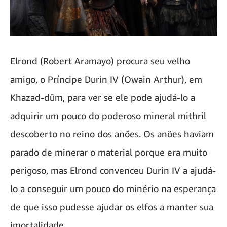
Elrond (Robert Aramayo) procura seu velho
amigo, o Príncipe Durin IV (Owain Arthur), em
Khazad-dûm, para ver se ele pode ajudá-lo a
adquirir um pouco do poderoso mineral mithril
descoberto no reino dos anões. Os anões haviam
parado de minerar o material porque era muito
perigoso, mas Elrond convenceu Durin IV a ajudá-
lo a conseguir um pouco do minério na esperança
de que isso pudesse ajudar os elfos a manter sua
imortalidade.