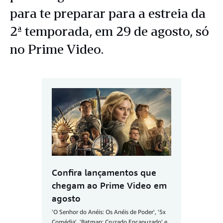
para te preparar para a estreia da
2ª temporada, em 29 de agosto, só
no Prime Video.
Confira lançamentos que
chegam ao Prime Video em
agosto
'O Senhor do Anéis: Os Anéis de Poder', '5x
Comédia', 'Batman: Cruzado Encapuzado' e