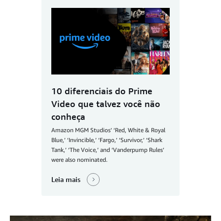
10 diferenciais do Prime
Video que talvez você não
conheça
Amazon MGM Studios’ ‘Red, White & Royal
Blue,’ ‘Invincible,’ ‘Fargo,’ ‘Survivor,’ ‘Shark
Tank,’ ‘The Voice,’ and ‘Vanderpump Rules’
were also nominated.
Leia mais