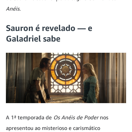
Anéis
.
Sauron é revelado — e
Galadriel sabe
A 1ª temporada de
Os Anéis de Poder
nos
apresentou ao misterioso e carismático