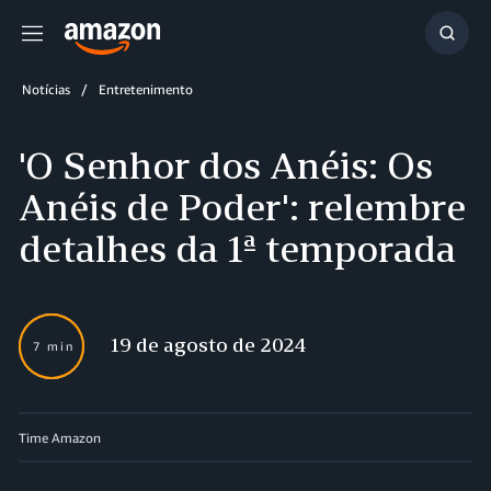
Menu
Mostr
resul
Notícias
Entretenimento
'O Senhor dos Anéis: Os
Anéis de Poder': relembre
detalhes da 1ª temporada
19 de agosto de 2024
7 min
Time Amazon