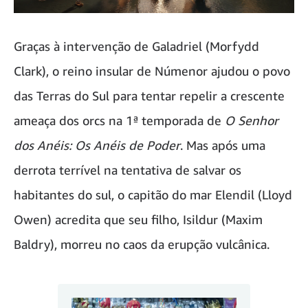
Graças à intervenção de Galadriel (Morfydd
Clark), o reino insular de Númenor ajudou o povo
das Terras do Sul para tentar repelir a crescente
ameaça dos orcs na 1ª temporada de
O Senhor
dos Anéis: Os Anéis de Poder
. Mas após uma
derrota terrível na tentativa de salvar os
habitantes do sul, o capitão do mar Elendil (Lloyd
Owen) acredita que seu filho, Isildur (Maxim
Baldry), morreu no caos da erupção vulcânica.