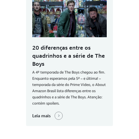
20 diferenças entre os
quadrinhos e a série de The
Boys
A 4ª temporada de The Boys chegou ao fim.
Enquanto esperamos pela 5ª – e última! –
temporada da série do Prime Video, o About
Amazon Brasil lista diferenças entre os
quadrinhos e a série de The Boys. Atenção:
contém spoilers.
Leia mais