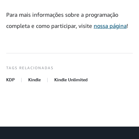
Para mais informações sobre a programação
completa e como participar, visite
nossa página
!
TAGS RELACIONADAS
KDP
Kindle
Kindle Unlimited