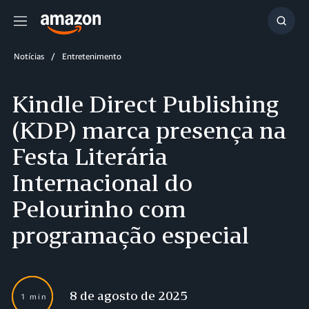
Menu
Mostr
resul
Notícias
Entretenimento
Kindle Direct Publishing
(KDP) marca presença na
Festa Literária
Internacional do
Pelourinho com
programação especial
8 de agosto de 2025
1 min