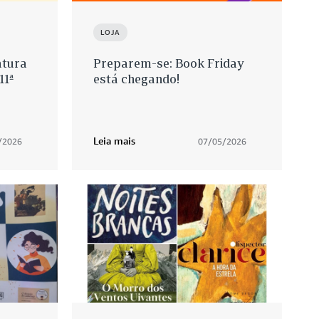
LOJA
atura
Preparem-se: Book Friday
11ª
está chegando!
Leia mais
/2026
07/05/2026