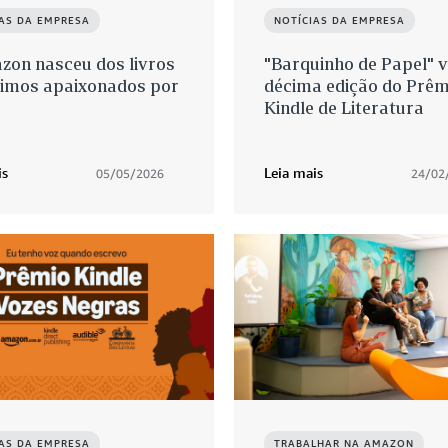
IAS DA EMPRESA
NOTÍCIAS DA EMPRESA
zon nasceu dos livros
"Barquinho de Papel" 
uimos apaixonados por
décima edição do Prêm
Kindle de Literatura
is
Leia mais
05/05/2026
24/02
IAS DA EMPRESA
TRABALHAR NA AMAZON