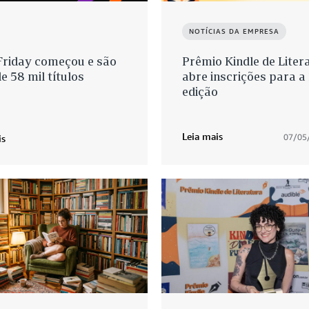
NOTÍCIAS DA EMPRESA
Friday começou e são
Prêmio Kindle de Liter
e 58 mil títulos
abre inscrições para a 
edição
Leia mais
07/05
is