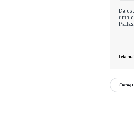
Da esc
uma c
Pallaz
Leia ma
Carrega