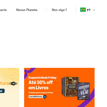
acto
Nosso Planeta
Nos siga
PT
ABRIR
ITEM