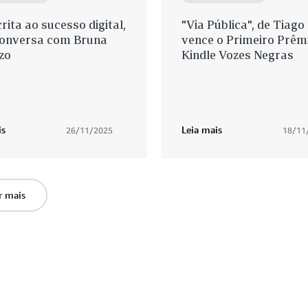
rita ao sucesso digital,
"Via Pública", de Tiago
onversa com Bruna
vence o Primeiro Prêm
zo
Kindle Vozes Negras
is
Leia mais
26/11/2025
18/11
r mais