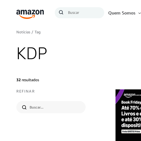
Busca
Quem Somos
Buscar
Notícias
/
Tag
KDP
32
resultados
REFINAR
Submit