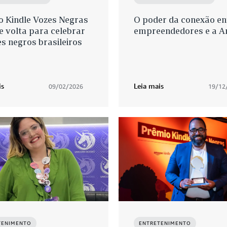
o Kindle Vozes Negras
O poder da conexão en
e volta para celebrar
empreendedores e a 
s negros brasileiros
is
Leia mais
09/02/2026
19/12
TENIMENTO
ENTRETENIMENTO