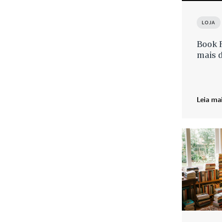
LOJA
Book 
mais d
Leia ma