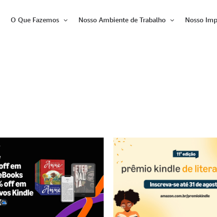
O Que Fazemos
Nosso Ambiente de Trabalho
Nosso Imp
Abrir
Abrir
Abrir
item
item
item