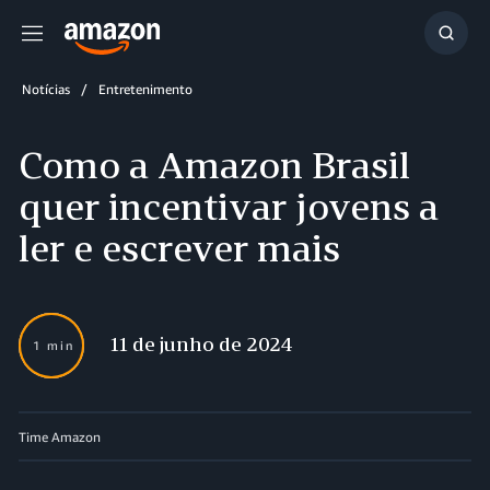
Menu
Mostr
resul
Notícias
Entretenimento
Como a Amazon Brasil
quer incentivar jovens a
ler e escrever mais
11 de junho de 2024
1 min
Time Amazon