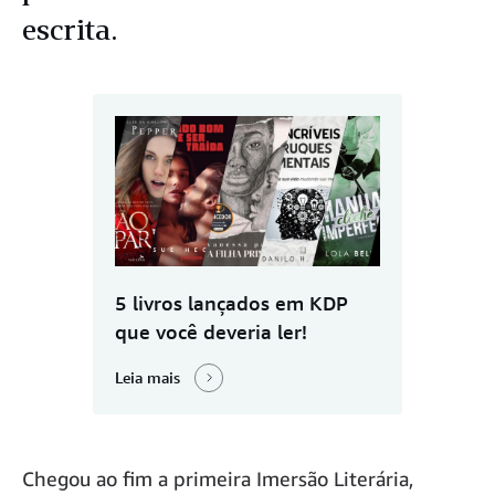
escrita.
5 livros lançados em KDP
que você deveria ler!
Leia mais
Chegou ao fim a primeira Imersão Literária,