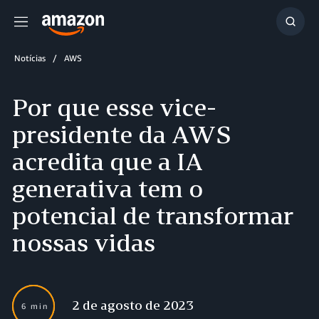
Menu
Mostr
resul
Notícias
AWS
Por que esse vice-
presidente da AWS
acredita que a IA
generativa tem o
potencial de transformar
nossas vidas
2 de agosto de 2023
6 min