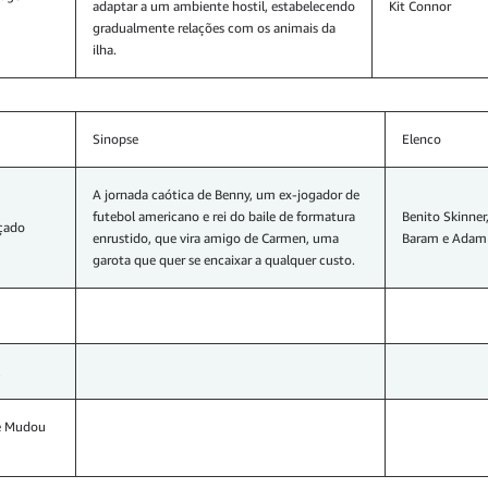
adaptar a um ambiente hostil, estabelecendo
Kit Connor
gradualmente relações com os animais da
ilha.
Sinopse
Elenco
A jornada caótica de Benny, um ex-jogador de
futebol americano e rei do baile de formatura
Benito Skinner
çado
enrustido, que vira amigo de Carmen, uma
Baram e Adam
garota que quer se encaixar a qualquer custo.
e Mudou