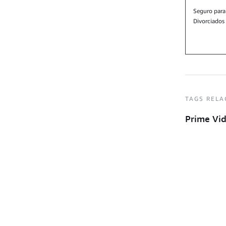
Seguro para
Divorciados
TAGS RELA
Prime Vi