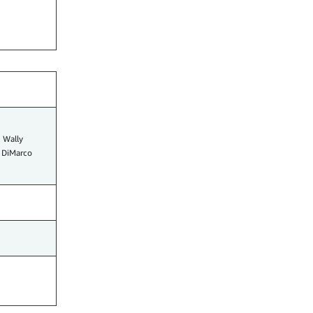
, Wally
 DiMarco