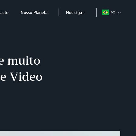
acto
Nosso Planeta
Nos siga
PT
ABRIR
ITEM
e muito
me Video