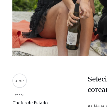
Selec
2 min
corea
Lendo:
Chefes de Estado,
As férias