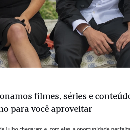
ionamos filmes, séries e conteúd
no para você aproveitar
 de julho chegaram e, com elas, a oportunidade perfeit