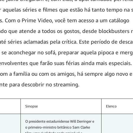
 aquelas séries e filmes que estão há tanto tempo na s
s. Com o Prime Video, você tem acesso a um catálogo
cado que atende a todos os gostos, desde blockbusters
até séries aclamadas pela crítica. Este período de desc
a se aconchegar no sofá, preparar aquela pipoca e mer
envolventes que farão suas férias ainda mais especiais.
com a família ou com os amigos, há sempre algo novo e
te para descobrir no streaming.
Sinopse
Elenco
O presidente estadunidense Will Derringer e
o primeiro-ministro britânico Sam Clarke