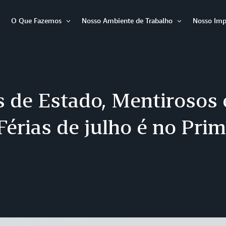
O Que Fazemos
Nosso Ambiente de Trabalho
Nosso Imp
Abrir
Abrir
Abrir
item
item
item
s de Estado, Mentirosos 
Férias de julho é no Pri