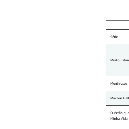
Série
Muito Esfor
Mentirosos
Maxton Hall
O Verão qu
Minha Vida