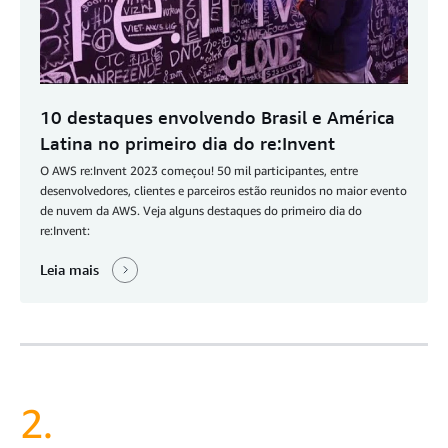
10 destaques envolvendo Brasil e América
Latina no primeiro dia do re:Invent
O AWS re:Invent 2023 começou! 50 mil participantes, entre
desenvolvedores, clientes e parceiros estão reunidos no maior evento
de nuvem da AWS. Veja alguns destaques do primeiro dia do
re:Invent:
Leia mais
2.