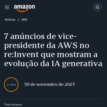
Menu
Mostr
resul
Notícias
AWS
7 anúncios de vice-
presidente da AWS no
re:Invent que mostram a
evolução da IA generativa
30 de novembro de 2023
2 min
Time Amazon