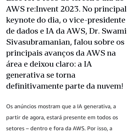
AWS re:Invent 2023. No principal
keynote do dia, o vice-presidente
de dados e IA da AWS, Dr. Swami
Sivasubramanian, falou sobre os
principais avanços da AWS na
área e deixou claro: a IA
generativa se torna
definitivamente parte da nuvem!
Os anúncios mostram que a IA generativa, a
partir de agora, estará presente em todos os
setores – dentro e fora da AWS. Por isso, a