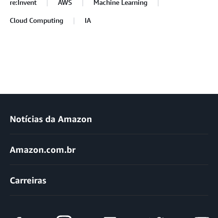
re:Invent
AWS
Machine Learning
Cloud Computing
IA
Notícias da Amazon
Amazon.com.br
Carreiras