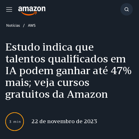
Menu
Mostr
resul
Notícias
AWS
Estudo indica que
talentos qualificados em
IA podem ganhar até 47%
mais; veja cursos
gratuitos da Amazon
22 de novembro de 2023
3 min