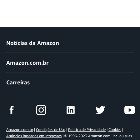
Notícias da Amazon
Amazon.com.br
Carreiras
Amazon.com.br
|
Condições de Uso
|
Política de Privacidade
|
Cookies
|
Anúncios Baseados em Interesses
| © 1996-2023 Amazon.com, Inc. ou suas