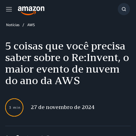
Menu
Mostr
resul
Notícias
AWS
5 coisas que você precisa
saber sobre o Re:Invent, o
maior evento de nuvem
do ano da AWS
27 de novembro de 2024
3 min