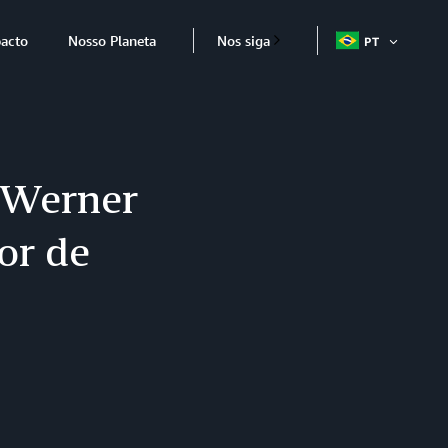
acto
Nosso Planeta
Nos siga
PT
ABRIR
ITEM
. Werner
or de