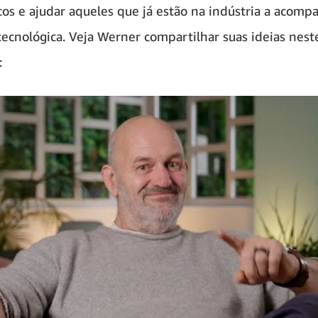
cos e ajudar aqueles que já estão na indústria a acomp
tecnológica. Veja Werner compartilhar suas ideias nest
: