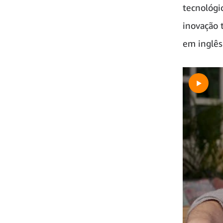
tecnológi
inovação 
em inglês