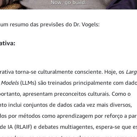
 um resumo das previsões do Dr. Vogels:
ativa:
rativa torna-se culturalmente consciente. Hoje, os
Larg
 Models
(LLMs) são treinados principalmente com dad
 portanto, apresentam preconceitos culturais. Como o
to inclui conjuntos de dados cada vez mais diversos,
os por métodos como aprendizagem por reforço a par
de IA (RLAIF) e debates multiagentes, espera-se que e