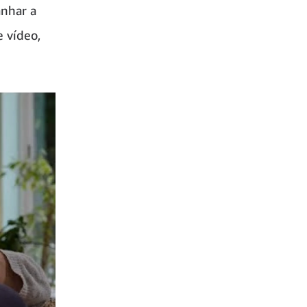
anhar a
e vídeo,