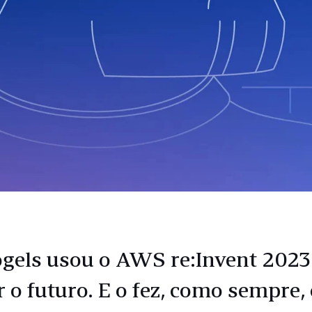
ogels usou o AWS re:Invent 2023
r o futuro. E o fez, como sempre