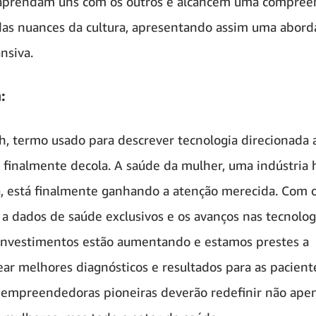
aprendam uns com os outros e alcancem uma compree
das nuances da cultura, apresentando assim uma abor
nsiva.
:
, termo usado para descrever tecnologia direcionada 
 finalmente decola. A saúde da mulher, uma indústria 
, está finalmente ganhando a atenção merecida. Com
 a dados de saúde exclusivos e os avanços nas tecnolog
 investimentos estão aumentando e estamos prestes a
ar melhores diagnósticos e resultados para as pacient
empreendedoras pioneiras deverão redefinir não apen