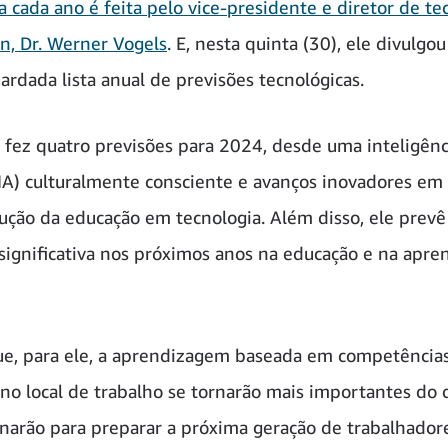
a cada ano é feita pelo vice-presidente e diretor de te
, Dr. Werner Vogels
. E, nesta quinta (30), ele divulgou
ardada lista anual de previsões tecnológicas.
s fez quatro previsões para 2024, desde uma inteligênc
l (IA) culturalmente consciente e avanços inovadores e
lução da educação em tecnologia. Além disso, ele prev
ignificativa nos próximos anos na educação e na apr
ue, para ele, a aprendizagem baseada em competências
no local de trabalho se tornarão mais importantes do
onarão para preparar a próxima geração de trabalhador