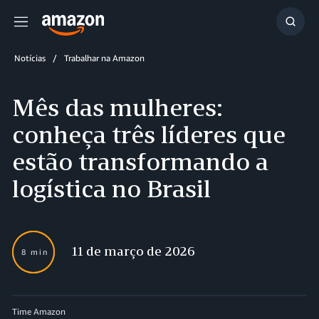
Menu
Mostr
resul
Notícias
Trabalhar na Amazon
Mês das mulheres:
conheça três líderes que
estão transformando a
logística no Brasil
11 de março de 2026
8 min
Time Amazon