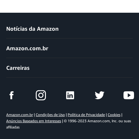
Notícias da Amazon
Amazon.com.br
Carreiras
Amazon.com.br
|
Condições de Uso
|
Política de Privacidade
|
Cookies
|
Anúncios Baseados em Interesses
| © 1996-2023 Amazon.com, Inc. ou suas
afiliadas