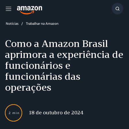
Menu
Mostr
resul
Notícias
Trabalhar na Amazon
Como a Amazon Brasil
aprimora a experiência de
funcionários e
funcionárias das
operações
18 de outubro de 2024
2 min