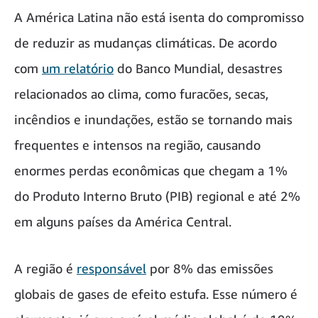
A América Latina não está isenta do compromisso
de reduzir as mudanças climáticas. De acordo
com
um relatório
do Banco Mundial, desastres
relacionados ao clima, como furacões, secas,
incêndios e inundações, estão se tornando mais
frequentes e intensos na região, causando
enormes perdas econômicas que chegam a 1%
do Produto Interno Bruto (PIB) regional e até 2%
em alguns países da América Central.
A região é
responsável
por 8% das emissões
globais de gases de efeito estufa. Esse número é