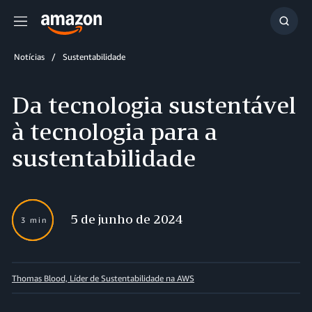
Menu
Mostr
resul
Notícias
Sustentabilidade
Da tecnologia sustentável
à tecnologia para a
sustentabilidade
5 de junho de 2024
3 min
Thomas Blood, Líder de Sustentabilidade na AWS