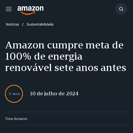
Menu
Mostr
resul
Notícias
Sustentabilidade
Amazon cumpre meta de
100% de energia
renovável sete anos antes
10 de julho de 2024
7 min
Time Amazon