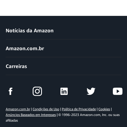
Notícias da Amazon
Amazon.com.br
Carreiras
Amazon.com.br
|
Condições de Uso
|
Política de Privacidade
|
Cookies
|
Anúncios Baseados em Interesses
| © 1996-2023 Amazon.com, Inc. ou suas
afiliadas