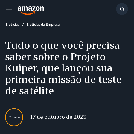
Menu
Mostr
resul
Notícias
Notícias da Empresa
Tudo o que você precisa
saber sobre o Projeto
Kuiper, que lançou sua
primeira missão de teste
de satélite
17 de outubro de 2023
7 min