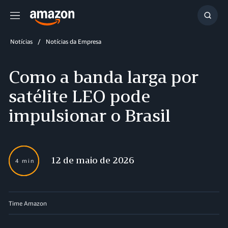
Menu
Mostr
resul
Notícias
Notícias da Empresa
Como a banda larga por
satélite LEO pode
impulsionar o Brasil
12 de maio de 2026
4 min
Time Amazon