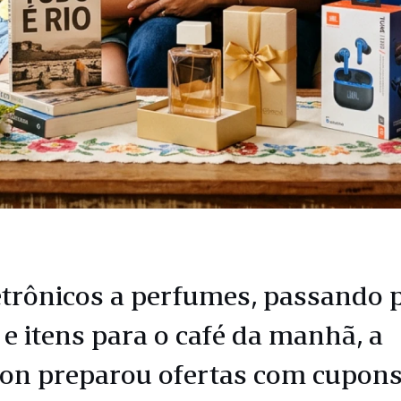
etrônicos a perfumes, passando 
e itens para o café da manhã, a
n preparou ofertas com cupon