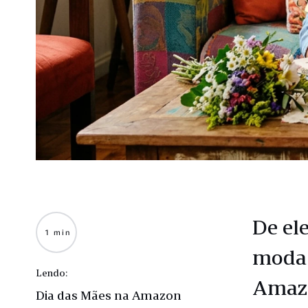
De el
1 min
moda 
Lendo:
Amazo
Dia das Mães na Amazon