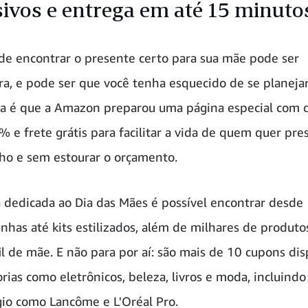
sivos e entrega em até 15 minuto
de encontrar o presente certo para sua mãe pode ser
ra, e pode ser que você tenha esquecido de se planejar
ia é que a Amazon preparou uma página especial com 
% e frete grátis para facilitar a vida de quem quer pre
ho e sem estourar o orçamento.
 dedicada ao Dia das Mães é possível encontrar desde
nhas até kits estilizados, além de milhares de produto
il de mãe. E não para por aí: são mais de 10 cupons dis
rias como eletrônicos, beleza, livros e moda, incluind
gio como Lancôme e L'Oréal Pro.