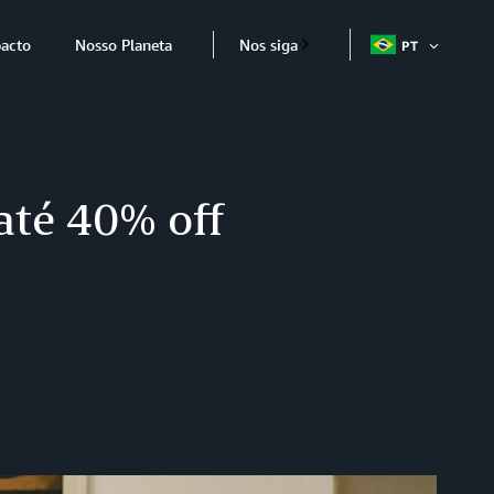
acto
Nosso Planeta
Nos siga
PT
ABRIR
ITEM
até 40% off