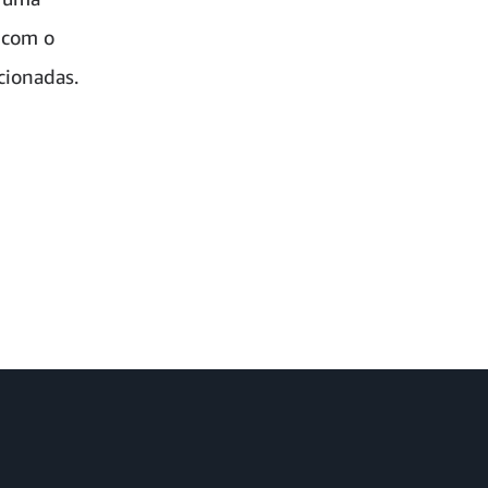
 com o
cionadas.