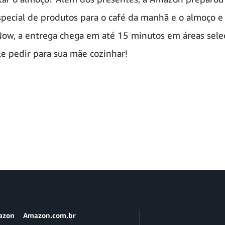
special de produtos para o café da manhã e o almoço e
w, a entrega chega em até 15 minutos em áreas sele
le pedir para sua mãe cozinhar!
azon
Amazon.com.br