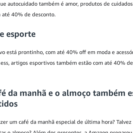
que autocuidado também é amor, produtos de cuidados
 até 40% de desconto.
e esporte
vo está prontinho, com até 40% off em moda e acessór
ness, artigos esportivos também estão com até 40% de
afé da manhã e o almoço também e
tidos
azer um café da manhã especial de última hora? Talvez
ar o almoço? Além dos presentes, a Amazon preparo