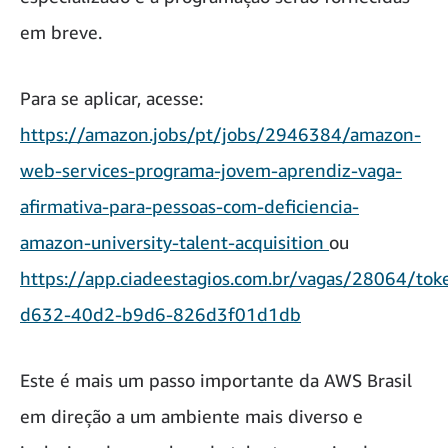
em breve.
Para se aplicar, acesse:
https://amazon.jobs/pt/jobs/2946384/amazon-
web-services-programa-jovem-aprendiz-vaga-
afirmativa-para-pessoas-com-deficiencia-
amazon-university-talent-acquisition
ou
https://app.ciadeestagios.com.br/vagas/28064/to
d632-40d2-b9d6-826d3f01d1db
Este é mais um passo importante da AWS Brasil
em direção a um ambiente mais diverso e