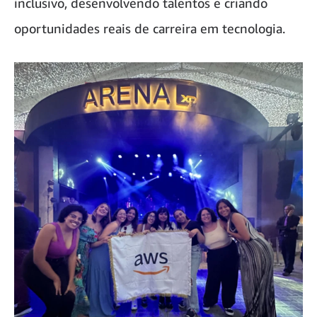
inclusivo, desenvolvendo talentos e criando
oportunidades reais de carreira em tecnologia.