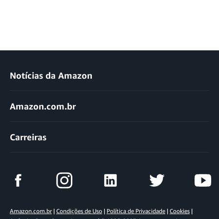
Notícias da Amazon
Amazon.com.br
Carreiras
Amazon.com.br
|
Condições de Uso
|
Política de Privacidade
|
Cookies
|