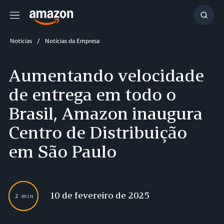
Menu
Mostr
resul
Notícias
Notícias da Empresa
Aumentando velocidade
de entrega em todo o
Brasil, Amazon inaugura
Centro de Distribuição
em São Paulo
10 de fevereiro de 2025
2 min