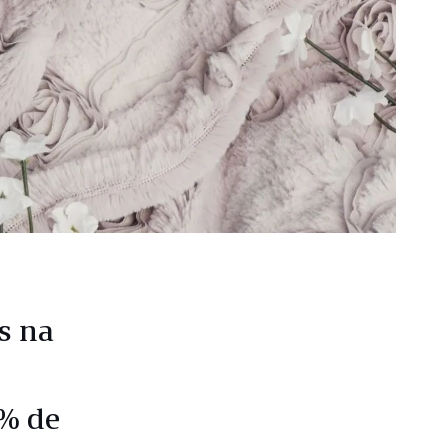
s na
0% de