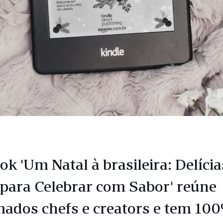
ok 'Um Natal à brasileira: Delícia
para Celebrar com Sabor' reúne
ados chefs e creators e tem 10