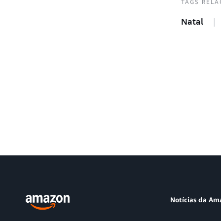
TAGS RELA
Natal
Notícias da Am