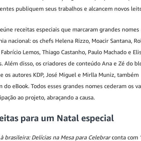
ntes publiquem seus trabalhos e alcancem novos leito
eúne receitas especiais que marcaram grandes nomes
ia nacional: os chefs Helena Rizzo, Moacir Santana, R
 Fabrício Lemos, Thiago Castanho, Paulo Machado e Eli
. Além disso, os criadores de conteúdo Ana e Zé do b
, e os autores KDP, José Miguel e Mirlla Muniz, também
m do eBook. Todos esses grandes nomes cederam os va
cipação ao projeto, abraçando a causa.
eitas para um Natal especial
à brasileira: Delícias na Mesa para Celebrar
conta com 