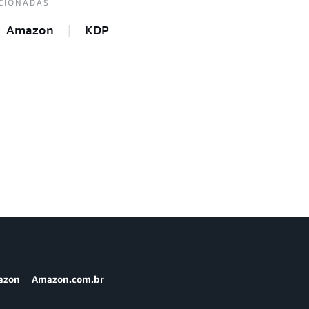
CIONADAS
Amazon
KDP
azon
Amazon.com.br