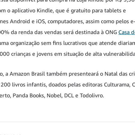
om o aplicativo Kindle, que é gratuito para tablets e
es Android e iOS, computadores, assim como pelos e
00% da renda das vendas será destinada à ONG
Casa d
 uma organização sem fins lucrativos que atende diari
000 crianças e jovens em situação de alta vulnerabilida
o, a Amazon Brasil também presenteará o Natal das cr
00 livros infantis, doados pelas editoras Culturama, O
erto, Panda Books, Nobel, DCL e Todolivro.