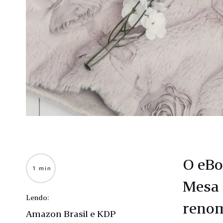
O eBo
1 min
Mesa 
Lendo:
renom
Amazon Brasil e KDP