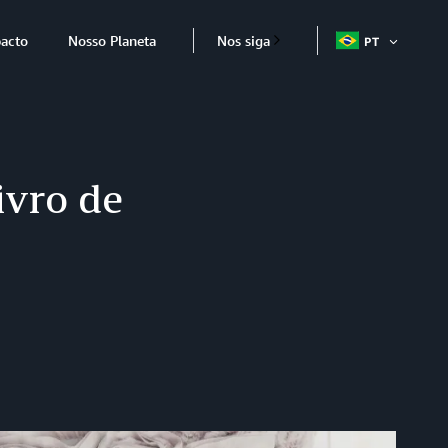
acto
Nosso Planeta
Nos siga
PT
ABRIR
ITEM
ivro de