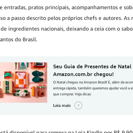
de entradas, pratos principais, acompanhamentos e so
so a passo descrito pelos próprios chefs e autores. As 
s de ingredientes nacionais, deixando a ceia com o sabo
antos do Brasil.
Seu Guia de Presentes de Natal
Amazon.com.br chegou!
O Natal chegou na Amazon Brasil! E, além da eco
entrega rápida, também queremos ajudar você a e
que comprar. Veja dicas:
Leia mais
stá disponível para compra na Loja Kindle por R$ 9,9