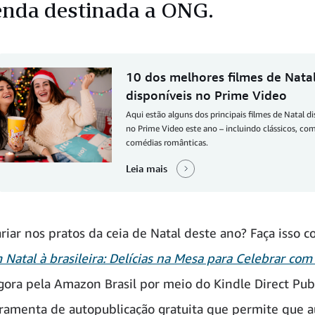
enda destinada a ONG.
10 dos melhores filmes de Nata
disponíveis no Prime Video
Aqui estão alguns dos principais filmes de Natal di
no Prime Video este ano – incluindo clássicos, co
comédias românticas.
Leia mais
ariar nos pratos da ceia de Natal deste ano? Faça isso 
Natal à brasileira: Delícias na Mesa para Celebrar com
gora pela Amazon Brasil por meio do Kindle Direct Pub
rramenta de autopublicação gratuita que permite que a