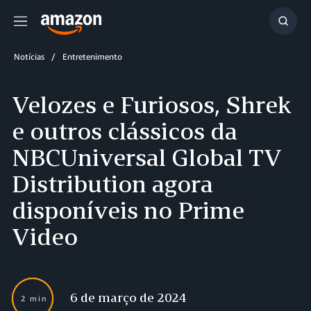
Menu
Mostr
resul
Notícias
Entretenimento
Velozes e Furiosos, Shrek
e outros clássicos da
NBCUniversal Global TV
Distribution agora
disponíveis no Prime
Video
6 de março de 2024
2 min