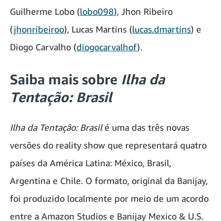
Guilherme Lobo (
lobo098
), Jhon Ribeiro
(
jhonribeiroo
), Lucas Martins (
lucas.dmartins
) e
Diogo Carvalho (
diogocarvalhof
).
Saiba mais sobre
Ilha da
Tentação: Brasil
Ilha da Tentação: Brasil
é uma das três novas
versões do reality show que representará quatro
países da América Latina: México, Brasil,
Argentina e Chile. O formato, original da Banijay,
foi produzido localmente por meio de um acordo
entre a Amazon Studios e Banijay Mexico & U.S.