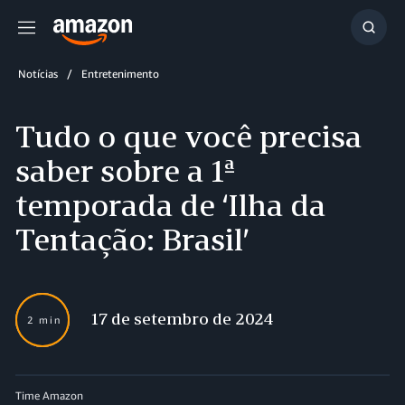
Menu
Mostr
resul
Notícias
Entretenimento
Tudo o que você precisa
saber sobre a 1ª
temporada de ‘Ilha da
Tentação: Brasil’
17 de setembro de 2024
2 min
Time Amazon