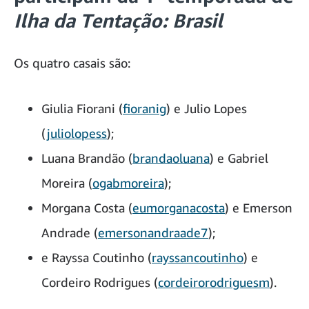
Ilha da Tentação: Brasil
Os quatro casais são:
Giulia Fiorani (
fioranig
) e Julio Lopes
(
juliolopess
);
Luana Brandão (
brandaoluana
) e Gabriel
Moreira (
ogabmoreira
);
Morgana Costa (
eumorganacosta
) e Emerson
Andrade (
emersonandraade7
);
e Rayssa Coutinho (
rayssancoutinho
) e
Cordeiro Rodrigues (
cordeirorodriguesm
).