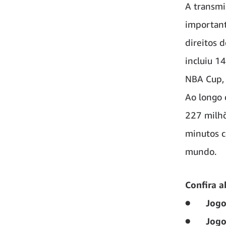
A transmi
important
direitos 
incluiu 1
NBA Cup, 
Ao longo 
227 milhõ
minutos c
mundo.
Confira 
●
Jogo
●
Jogo