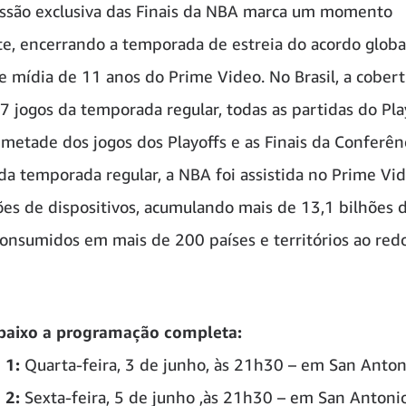
ssão exclusiva das Finais da NBA marca um momento
e, encerrando a temporada de estreia do acordo globa
de mídia de 11 anos do Prime Video. No Brasil, a cober
47 jogos da temporada regular, todas as partidas do Pla
metade dos jogos dos Playoffs e as Finais da Conferên
da temporada regular, a NBA foi assistida no Prime Vi
es de dispositivos, acumulando mais de 13,1 bilhões 
onsumidos em mais de 200 países e territórios ao red
abaixo a programação completa:
 1:
Quarta-feira, 3 de junho, às 21h30 – em San Anton
 2:
Sexta-feira, 5 de junho ,às 21h30 – em San Antoni