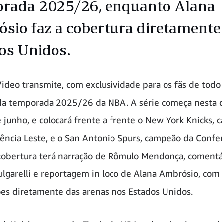
rada 2025/26, enquanto Alana
sio faz a cobertura diretamente
os Unidos.
ideo transmite, com exclusividade para os fãs de todo o
 da temporada 2025/26 da NBA. A série começa nesta 
de junho, e colocará frente a frente o New York Knicks,
ência Leste, e o San Antonio Spurs, campeão da Confe
cobertura terá narração de Rômulo Mendonça, comentá
ulgarelli e reportagem in loco de Alana Ambrósio, com
es diretamente das arenas nos Estados Unidos.