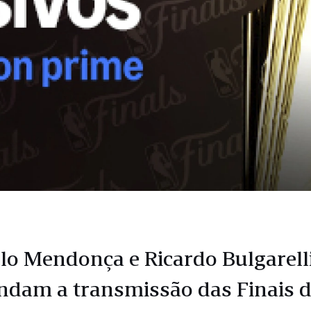
o Mendonça e Ricardo Bulgarell
dam a transmissão das Finais 