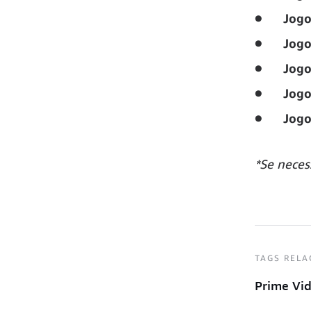
●
Jogo
●
Jogo
●
Jogo
●
Jogo
●
Jogo
*Se neces
TAGS RELA
Prime Vi