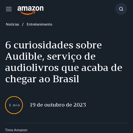
Menu
Mostr
resul
Notícias
Entretenimento
6 curiosidades sobre
Audible, serviço de
audiolivros que acaba de
chegar ao Brasil
19 de outubro de 2023
3 min
Time Amazon